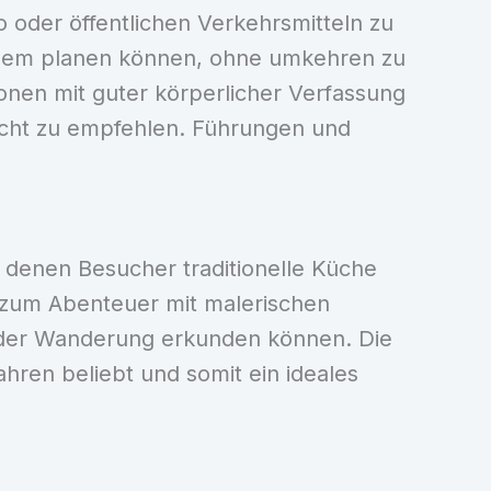
 oder öffentlichen Verkehrsmitteln zu
equem planen können, ohne umkehren zu
onen mit guter körperlicher Verfassung
nicht zu empfehlen. Führungen und
n denen Besucher traditionelle Küche
 zum Abenteuer mit malerischen
h der Wanderung erkunden können. Die
ahren beliebt und somit ein ideales