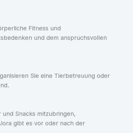
örperliche Fitness und
eitsbedenken und dem anspruchsvollen
ganisieren Sie eine Tierbetreuung oder
ind.
er und Snacks mitzubringen,
ora gibt es vor oder nach der