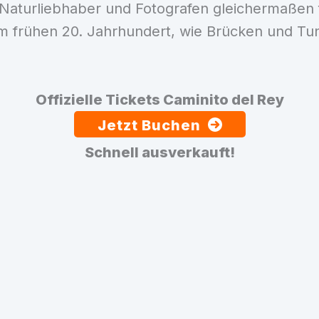
 Naturliebhaber und Fotografen gleichermaßen
 frühen 20. Jahrhundert, wie Brücken und Tunne
Offizielle Tickets Caminito del Rey
Jetzt Buchen
Schnell ausverkauft!