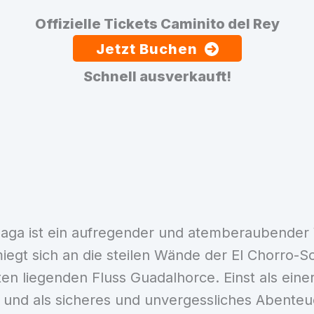
Offizielle Tickets Caminito del Rey
Jetzt Buchen
Schnell ausverkauft!
álaga ist ein aufregender und atemberaubender
egt sich an die steilen Wände der El Chorro-Sc
en liegenden Fluss Guadalhorce. Einst als ein
rt und als sicheres und unvergessliches Abenteu