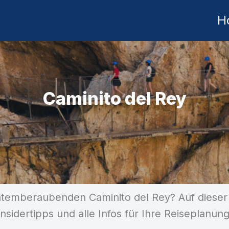
H
Caminito del Rey
temberaubenden Caminito del Rey? Auf dieser Se
Insidertipps und alle Infos für Ihre Reiseplanung