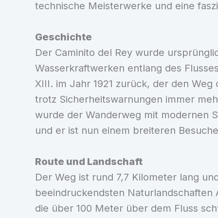
technische Meisterwerke und eine faszi
Geschichte
Der Caminito del Rey wurde ursprüngli
Wasserkraftwerken entlang des Flusses
XIII. im Jahr 1921 zurück, der den Weg 
trotz Sicherheitswarnungen immer mehr
wurde der Wanderweg mit modernen Sic
und er ist nun einem breiteren Besuche
Route und Landschaft
Der Weg ist rund 7,7 Kilometer lang und
beeindruckendsten Naturlandschaften 
die über 100 Meter über dem Fluss sc