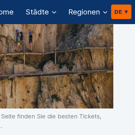
ome
Städte
Regionen
ite finden Sie die besten Tickets,
.