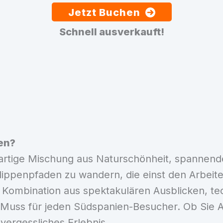
Jetzt Buchen
Schnell ausverkauft!
en?
igartige Mischung aus Naturschönheit, spannen
 Klippenpfaden zu wandern, die einst den Arbeit
ese Kombination aus spektakulären Ausblicken, t
Muss für jeden Südspanien-Besucher. Ob Sie Ad
vergessliches Erlebnis.