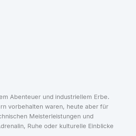
dem Abenteuer und industriellem Erbe.
ern vorbehalten waren, heute aber für
echnischen Meisterleistungen und
renalin, Ruhe oder kulturelle Einblicke