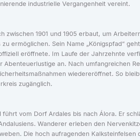
nierende industrielle Vergangenheit vereint.
ch zwischen 1901 und 1905 erbaut, um Arbeite
 zu ermöglichen. Sein Name „Königspfad“ geht
offiziell eröffnete. Im Laufe der Jahrzehnte ver
 Abenteuerlustige an. Nach umfangreichen Res
herheitsmaßnahmen wiedereröffnet. So bleibt 
rkreis zugänglich.
 führt vom Dorf Ardales bis nach Álora. Er schl
Andalusiens. Wanderer erleben den Nervenkitz
hweben. Die hoch aufragenden Kalksteinfelsen