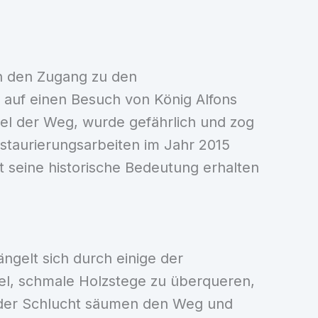
rn den Zugang zu den
 auf einen Besuch von König Alfons
fiel der Weg, wurde gefährlich und zog
taurierungsarbeiten im Jahr 2015
seine historische Bedeutung erhalten
ängelt sich durch einige der
el, schmale Holzstege zu überqueren,
 der Schlucht säumen den Weg und