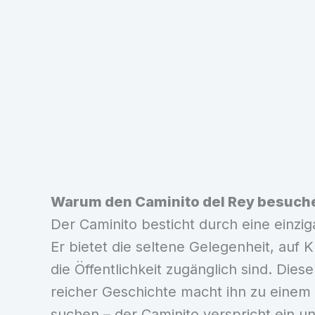
Warum den Caminito del Rey besuch
Der Caminito besticht durch eine einz
Er bietet die seltene Gelegenheit, auf
die Öffentlichkeit zugänglich sind. Di
reicher Geschichte macht ihn zu einem 
suchen – der Caminito verspricht ein un