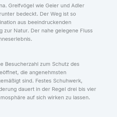
na. Greifvögel wie Geier und Adler
runter bedeckt. Der Weg ist so
ination aus beeindruckenden
ng zur Natur. Der nahe gelegene Fluss
nneserlebnis.
che Besucherzahl zum Schutz des
geöffnet, die angenehmsten
gemäßigt sind. Festes Schuhwerk,
ung dauert in der Regel drei bis vier
mosphäre auf sich wirken zu lassen.