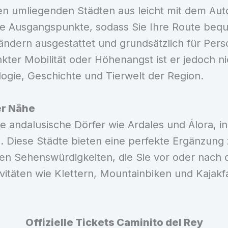
n umliegenden Städten aus leicht mit dem Auto
 die Ausgangspunkte, sodass Sie Ihre Route b
ändern ausgestattet und grundsätzlich für Pers
kter Mobilität oder Höhenangst ist er jedoch 
logie, Geschichte und Tierwelt der Region.
er Nähe
 andalusische Dörfer wie Ardales und Álora, i
 Diese Städte bieten eine perfekte Ergänzung
hen Sehenswürdigkeiten, die Sie vor oder nac
vitäten wie Klettern, Mountainbiken und Kajakf
Offizielle Tickets Caminito del Rey