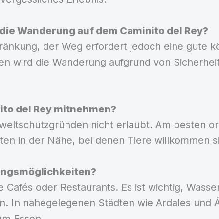
 die Wanderung auf dem Caminito del Rey?
chränkung, der Weg erfordert jedoch eine gute k
hren wird die Wanderung aufgrund von Sicherh
ito del Rey mitnehmen?
weltschutzgründen nicht erlaubt. Am besten or
äten in der Nähe, bei denen Tiere willkommen s
ungsmöglichkeiten?
e Cafés oder Restaurants. Es ist wichtig, Wass
 In nahegelegenen Städten wie Ardales und Ál
um Essen.