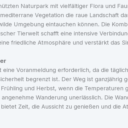
tzten Naturpark mit vielfältiger Flora und Fau
mediterrane Vegetation die raue Landschaft da
e wilde Umgebung eintauchen können. Die Komb
cher Tierwelt schafft eine intensive Verbindu
ne friedliche Atmosphäre und verstärkt das Si
her
t eine Voranmeldung erforderlich, da die tägli
cherheit begrenzt ist. Der Weg ist ganzjährig 
 Frühling und Herbst, wenn die Temperaturen 
 angenehme Wanderung unerlässlich. Die Wander
etet Zeit, die Aussicht zu genießen und die At