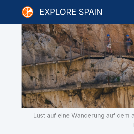
Zum
EXPLORE SPAIN
Inhalt
springen
Lust auf eine Wanderung auf dem a