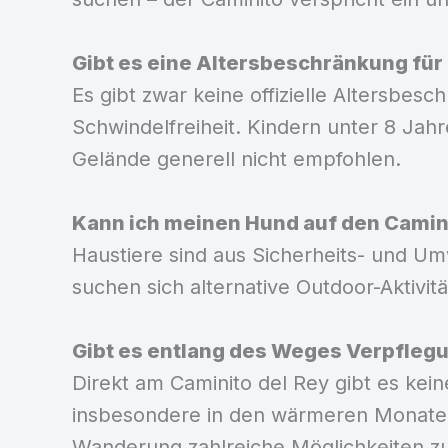
Gibt es eine Altersbeschränkung für
Es gibt zwar keine offizielle Altersbes
Schwindelfreiheit. Kindern unter 8 Ja
Gelände generell nicht empfohlen.
Kann ich meinen Hund auf den Camin
Haustiere sind aus Sicherheits- und Um
suchen sich alternative Outdoor-Aktivit
Gibt es entlang des Weges Verpfleg
Direkt am Caminito del Rey gibt es kein
insbesondere in den wärmeren Monaten.
Wanderung zahlreiche Möglichkeiten z