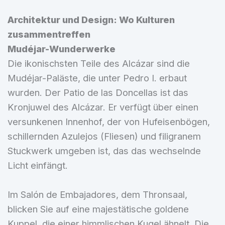
Architektur und Design: Wo Kulturen
zusammentreffen
Mudéjar-Wunderwerke
Die ikonischsten Teile des Alcázar sind die
Mudéjar-Paläste, die unter Pedro I. erbaut
wurden. Der Patio de las Doncellas ist das
Kronjuwel des Alcázar. Er verfügt über einen
versunkenen Innenhof, der von Hufeisenbögen,
schillernden Azulejos (Fliesen) und filigranem
Stuckwerk umgeben ist, das das wechselnde
Licht einfängt.
Im Salón de Embajadores, dem Thronsaal,
blicken Sie auf eine majestätische goldene
Kuppel, die einer himmlischen Kugel ähnelt. Die