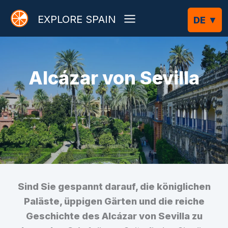
Zum
EXPLORE SPAIN
Inhalt
springen
Alcázar von Sevilla
Sind Sie gespannt darauf, die königlichen
Paläste, üppigen Gärten und die reiche
Geschichte des Alcázar von Sevilla zu