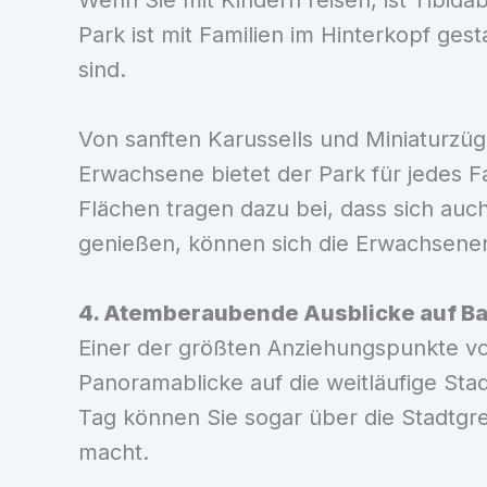
Wenn Sie mit Kindern reisen, ist Tibidab
Park ist mit Familien im Hinterkopf gest
sind.
Von sanften Karussells und Miniaturzüg
Erwachsene bietet der Park für jedes F
Flächen tragen dazu bei, dass sich auch
genießen, können sich die Erwachsene
4. Atemberaubende Ausblicke auf B
Einer der größten Anziehungspunkte von
Panoramablicke auf die weitläufige Stad
Tag können Sie sogar über die Stadtgr
macht.