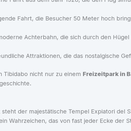
ende Fahrt, die Besucher 50 Meter hoch bringt
moderne Achterbahn, die sich durch den Hügel
undliche Attraktionen, die das nostalgische Ge
 Tibidabo nicht nur zu einem
Freizeitpark in 
geschichte.
 steht der majestätische Tempel Expiatori del 
ein Wahrzeichen, das von fast jeder Ecke der Sta