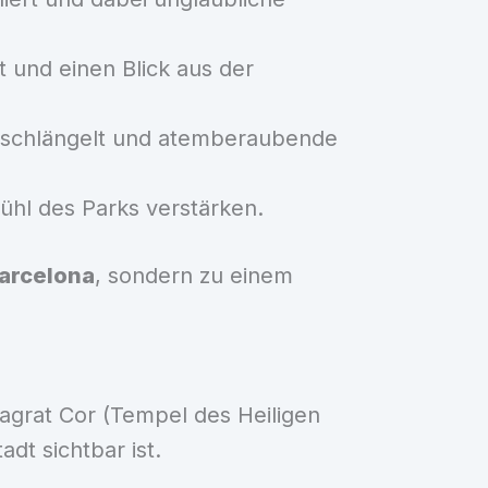
 und einen Blick aus der
 schlängelt und atemberaubende
fühl des Parks verstärken.
Barcelona
, sondern zu einem
Sagrat Cor (Tempel des Heiligen
dt sichtbar ist.