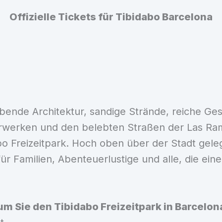
Offizielle Tickets für Tibidabo Barcelona
ubende Architektur, sandige Strände, reiche Ges
erwerken und den belebten Straßen der Las Ram
bo Freizeitpark. Hoch oben über der Stadt geleg
für Familien, Abenteuerlustige und alle, die e
m Sie den Tibidabo Freizeitpark in Barcelon