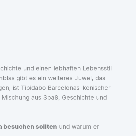
chichte und einen lebhaften Lebensstil
blas gibt es ein weiteres Juwel, das
en, ist Tibidabo Barcelonas ikonischer
ine Mischung aus Spaß, Geschichte und
a besuchen sollten
und warum er