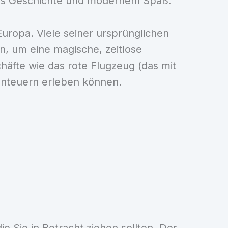
 aus Geschichte und modernem Spaß.
 Europa. Viele seiner ursprünglichen
n, um eine magische, zeitlose
häfte wie das rote Flugzeug (das mit
benteuern erleben können.