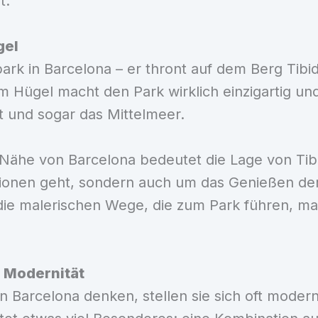
t.
gel
itpark in Barcelona – er thront auf dem Berg Ti
em Hügel macht den Park wirklich einzigartig u
 und sogar das Mittelmeer.
r Nähe von Barcelona bedeutet die Lage von Ti
tionen geht, sondern auch um das Genießen de
 die malerischen Wege, die zum Park führen, m
d Modernität
 Barcelona denken, stellen sie sich oft moder