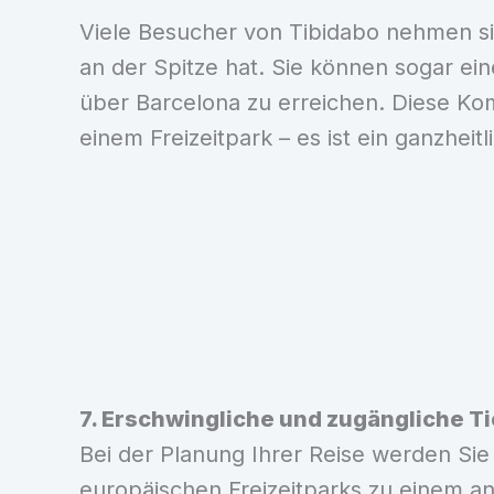
Viele Besucher von Tibidabo nehmen sic
an der Spitze hat. Sie können sogar 
über Barcelona zu erreichen. Diese Kom
einem Freizeitpark – es ist ein ganzhei
7. Erschwingliche und zugängliche T
Bei der Planung Ihrer Reise werden Sie 
europäischen Freizeitparks zu einem an