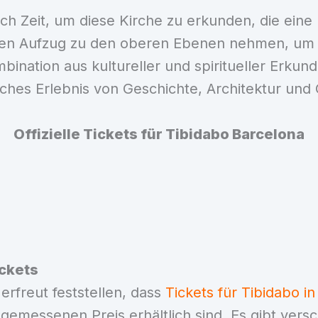
h Zeit, um diese Kirche zu erkunden, die eine
einen Aufzug zu den oberen Ebenen nehmen, um
bination aus kultureller und spiritueller Erku
tliches Erlebnis von Geschichte, Architektur und
Offizielle Tickets für Tibidabo Barcelona
ickets
erfreut feststellen, dass
Tickets für Tibidabo i
gemessenen Preis erhältlich sind. Es gibt vers