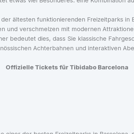
ietet etwas viel Besonderes: eine Kombination
r der ältesten funktionierenden Freizeitparks in
ten und verschmelzen mit modernen Attraktione
er bedeutet dies, dass Sie klassische Fahrgesc
tgenössischen Achterbahnen und interaktiven A
Offizielle Tickets für Tibidabo Barcelona