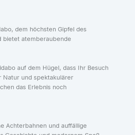
bidabo, dem höchsten Gipfel des
nd bietet atemberaubende
bidabo auf dem Hügel, dass Ihr Besuch
r Natur und spektakulärer
achen das Erlebnis noch
ne Achterbahnen und auffällige