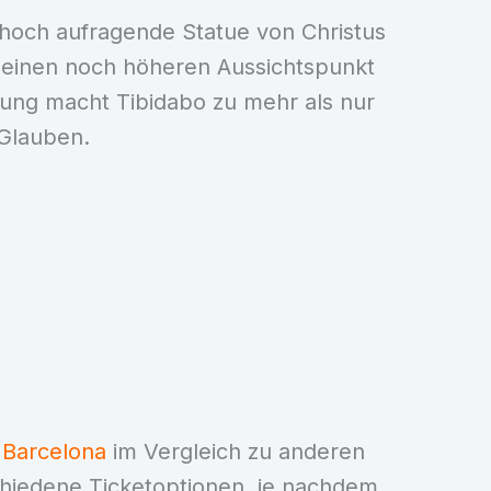
 hoch aufragende Statue von Christus
 einen noch höheren Aussichtspunkt
ndung macht Tibidabo zu mehr als nur
 Glauben.
n Barcelona
im Vergleich zu anderen
chiedene Ticketoptionen, je nachdem,