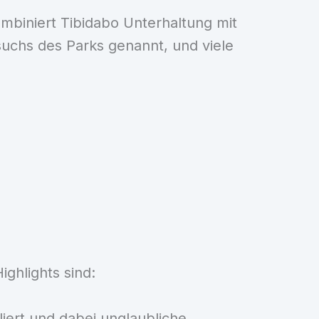
ombiniert Tibidabo Unterhaltung mit
suchs des Parks genannt, und viele
ghlights sind:
liert und dabei unglaubliche