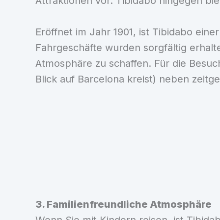
Attraktionen vor. Tibidabo hingegen b
Eröffnet im Jahr 1901, ist Tibidabo eine
Fahrgeschäfte wurden sorgfältig erhal
Atmosphäre zu schaffen. Für die Besuch
Blick auf Barcelona kreist) neben zei
3. Familienfreundliche Atmosphäre