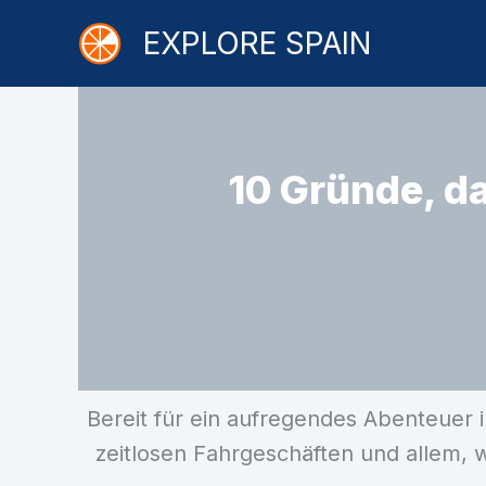
Zum
EXPLORE SPAIN
Inhalt
springen
10 Gründe, da
Bereit für ein aufregendes Abenteuer 
zeitlosen Fahrgeschäften und allem, 