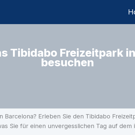
H
s Tibidabo Freizeitpark i
besuchen
in Barcelona? Erleben Sie den Tibidabo Freize
was Sie für einen unvergesslichen Tag auf dem 