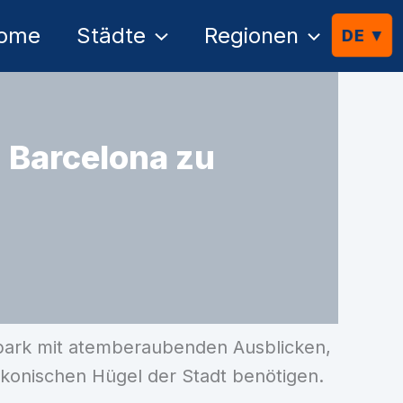
ome
Städte
Regionen
n Barcelona zu
itpark mit atemberaubenden Ausblicken,
ikonischen Hügel der Stadt benötigen.