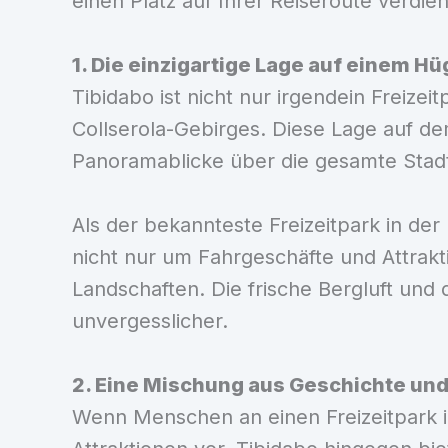
einen Platz auf Ihrer Reiseroute verdien
1. Die einzigartige Lage auf einem Hü
Tibidabo ist nicht nur irgendein Freize
Collserola-Gebirges. Diese Lage auf d
Panoramablicke über die gesamte Stadt
Als der bekannteste Freizeitpark in de
nicht nur um Fahrgeschäfte und Attrak
Landschaften. Die frische Bergluft und
unvergesslicher.
2. Eine Mischung aus Geschichte un
Wenn Menschen an einen Freizeitpark in