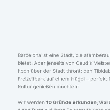
Barcelona ist eine Stadt, die atembera
bietet. Aber jenseits von Gaudís Meist
hoch über der Stadt thront: den Tibida
Freizeitpark auf einem Hügel – perfekt 
Kultur genießen möchten.
Wir werden
10 Gründe erkunden, waru