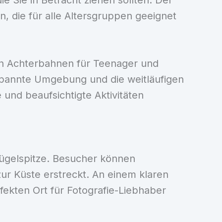
ie Sie in Betracht ziehen sollten. Der
en, die für alle Altersgruppen geeignet
nen Achterbahnen für Teenager und
tspannte Umgebung und die weitläufigen
 und beaufsichtigte Aktivitäten
Hügelspitze. Besucher können
zur Küste erstreckt. An einem klaren
ekten Ort für Fotografie-Liebhaber