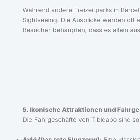
Während andere Freizeitparks in Barcel
Sightseeing. Die Ausblicke werden oft 
Besucher behaupten, dass es allein aus
5. Ikonische Attraktionen und Fahrg
Die Fahrgeschäfte von Tibidabo sind so
Avió (Das rote Flugzeug):
Eine klassis