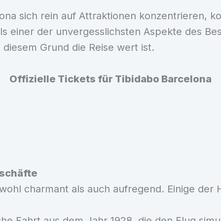
ona sich rein auf Attraktionen konzentrieren, k
als einer der unvergesslichsten Aspekte des Be
 diesem Grund die Reise wert ist.
Offizielle Tickets für Tibidabo Barcelona
eschäfte
wohl charmant als auch aufregend. Einige der Hi
che Fahrt aus dem Jahr 1928, die den Flug simu