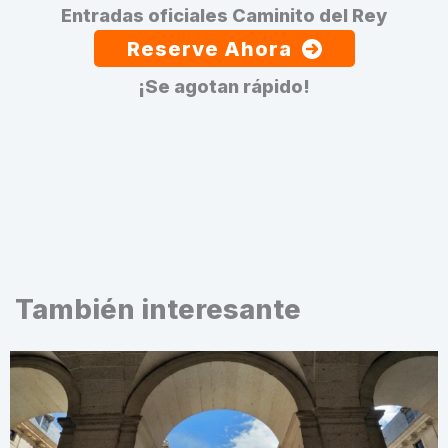
Entradas oficiales Caminito del Rey
Reserve Ahora
¡Se agotan rápido!
También interesante