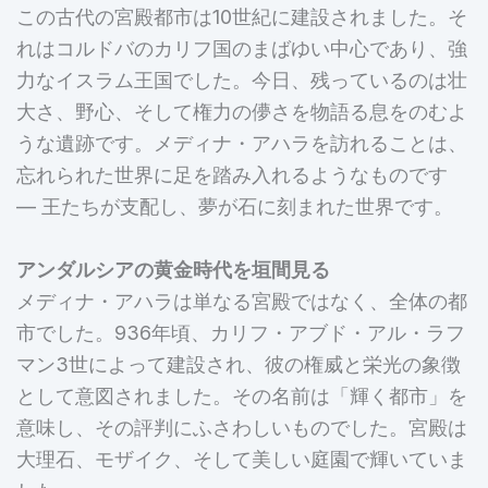
この古代の宮殿都市は10世紀に建設されました。そ
れはコルドバのカリフ国のまばゆい中心であり、強
力なイスラム王国でした。今日、残っているのは壮
大さ、野心、そして権力の儚さを物語る息をのむよ
うな遺跡です。メディナ・アハラを訪れることは、
忘れられた世界に足を踏み入れるようなものです
— 王たちが支配し、夢が石に刻まれた世界です。
アンダルシアの黄金時代を垣間見る
メディナ・アハラは単なる宮殿ではなく、全体の都
市でした。936年頃、カリフ・アブド・アル・ラフ
マン3世によって建設され、彼の権威と栄光の象徴
として意図されました。その名前は「輝く都市」を
意味し、その評判にふさわしいものでした。宮殿は
大理石、モザイク、そして美しい庭園で輝いていま