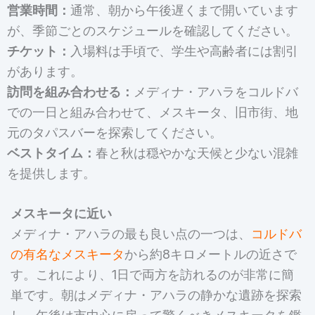
営業時間：
通常、朝から午後遅くまで開いています
が、季節ごとのスケジュールを確認してください。
チケット：
入場料は手頃で、学生や高齢者には割引
があります。
訪問を組み合わせる：
メディナ・アハラをコルドバ
での一日と組み合わせて、メスキータ、旧市街、地
元のタパスバーを探索してください。
ベストタイム：
春と秋は穏やかな天候と少ない混雑
を提供します。
メスキータに近い
メディナ・アハラの最も良い点の一つは、
コルドバ
の有名なメスキータ
から約8キロメートルの近さで
す。これにより、1日で両方を訪れるのが非常に簡
単です。朝はメディナ・アハラの静かな遺跡を探索
し、午後は市中心に戻って驚くべきメスキータを鑑