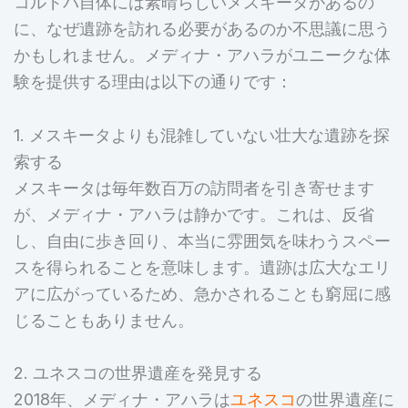
コルドバ自体には素晴らしいメスキータがあるの
に、なぜ遺跡を訪れる必要があるのか不思議に思う
かもしれません。メディナ・アハラがユニークな体
験を提供する理由は以下の通りです：
1. メスキータよりも混雑していない壮大な遺跡を探
索する
メスキータは毎年数百万の訪問者を引き寄せます
が、メディナ・アハラは静かです。これは、反省
し、自由に歩き回り、本当に雰囲気を味わうスペー
スを得られることを意味します。遺跡は広大なエリ
アに広がっているため、急かされることも窮屈に感
じることもありません。
2. ユネスコの世界遺産を発見する
2018年、メディナ・アハラは
ユネスコ
の世界遺産に