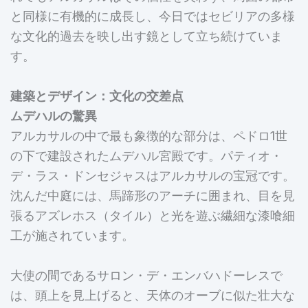
と同様に有機的に成長し、今日ではセビリアの多様
な文化的過去を映し出す鏡として立ち続けていま
す。
建築とデザイン：文化の交差点
ムデハルの驚異
アルカサルの中で最も象徴的な部分は、ペドロ1世
の下で建設されたムデハル宮殿です。パティオ・
デ・ラス・ドンセジャスはアルカサルの宝冠です。
沈んだ中庭には、馬蹄形のアーチに囲まれ、目を見
張るアズレホス（タイル）と光を遊ぶ繊細な漆喰細
工が施されています。
大使の間であるサロン・デ・エンバハドーレスで
は、頭上を見上げると、天体のオーブに似た壮大な