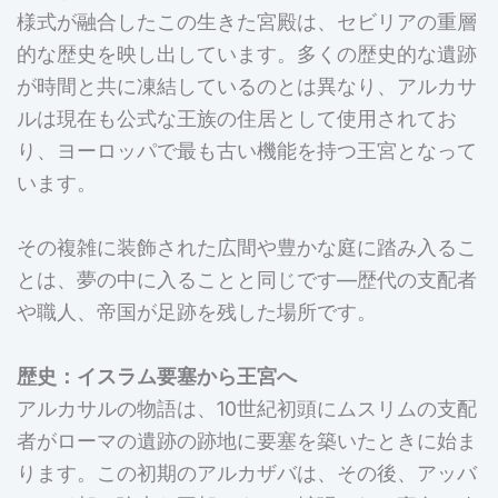
様式が融合したこの生きた宮殿は、セビリアの重層
的な歴史を映し出しています。多くの歴史的な遺跡
が時間と共に凍結しているのとは異なり、アルカサ
ルは現在も公式な王族の住居として使用されてお
り、ヨーロッパで最も古い機能を持つ王宮となって
います。
その複雑に装飾された広間や豊かな庭に踏み入るこ
とは、夢の中に入ることと同じです—歴代の支配者
や職人、帝国が足跡を残した場所です。
歴史：イスラム要塞から王宮へ
アルカサルの物語は、10世紀初頭にムスリムの支配
者がローマの遺跡の跡地に要塞を築いたときに始ま
ります。この初期のアルカザバは、その後、アッバ