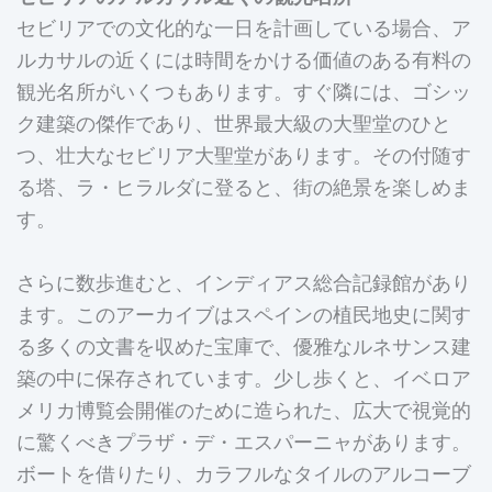
セビリアでの文化的な一日を計画している場合、ア
ルカサルの近くには時間をかける価値のある有料の
観光名所がいくつもあります。すぐ隣には、ゴシッ
ク建築の傑作であり、世界最大級の大聖堂のひと
つ、壮大なセビリア大聖堂があります。その付随す
る塔、ラ・ヒラルダに登ると、街の絶景を楽しめま
す。
さらに数歩進むと、インディアス総合記録館があり
ます。このアーカイブはスペインの植民地史に関す
る多くの文書を収めた宝庫で、優雅なルネサンス建
築の中に保存されています。少し歩くと、イベロア
メリカ博覧会開催のために造られた、広大で視覚的
に驚くべきプラザ・デ・エスパーニャがあります。
ボートを借りたり、カラフルなタイルのアルコーブ