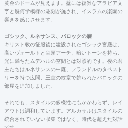
黄金のドームが見えます。壁には複雑なアラビア文
字と幾何学模様の彫刻が施され、イスラムの楽園の
響きを感じさせます。
ゴシック、ルネサンス、バロックの層
キリスト教の征服後に建設されたゴシック宮殿は、
高いヴォールトと尖頭アーチ、暗いトーンを持ち、
光に満ちたムデハルの空間とは対照的です。後の君
主たちはルネサンスの中庭、フランドルのタペスト
リーを持つ広間、王室の紋章で飾られたバロックの
部屋を追加しました。
それでも、スタイルの多様性にもかかわらず、レイ
アウトは調和しています。アルカサルはスタイルの
統合されていない収集ではなく、時代を超えた対話
です。