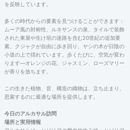
を反映しています。
多くの時代からの要素を見つけることができます：
ムーア風の対称性、ルネサンスの泉、タイルで装飾
された東屋や生け垣の迷路を含む20世紀の追加要
素。クジャクが自由に歩き回り、ヤシの木が日陰の
小道の上で揺れています。歩くたびに、空気が変わ
ります—オレンジの花、ジャスミン、ローズマリー
が香りを放ちます。
この生きた植物、音、構造の織物は、立ち止まり、
思索するのに最適な場所を提供します。
今日のアルカサル訪問
場所と実用情報