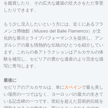
を鑑賞したり、その広大な建築の壮大さをただ享受
したりできます。
もう少し没入したいという方には、近くにあるフラ
メンコ博物館（Museo del Baile Flamenco）が文
化的な展示とライブパフォーマンスを提供し、アン
ダルシアの最も情熱的な伝統のひとつを紹介してい
ます。これらの各アトラクションはアルカサルの体
験を補完し、セビリアの豊かな遺産のより完全な描
写に寄与します。
最後に
セビリアのアルカサルは、単に
スペイン
で最も美し
い場所の一つではなく、ヨーロッパの最大の生きて
いる記念碑の一つです。世紀を超えた芸術的伝統を
調和させるその能力は、実にユニークなものです。