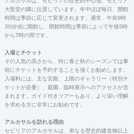
アルカサルは、セビリアの歴史的中心地、セビリア
大聖堂の隣に位置しています。年中ほぼ毎日、開館
時間は季節に応じて変更されます。通常、午前9時
30分頃に開館し、閉館時間は季節によって午後5時
から7時の間です。
入場とチケット
その人気の高さから、特に春と秋のシーズンでは事
前にチケットを予約することを強くお勧めします。
入場料には、主な宮殿、上階のギャラリー（特別チ
ケットが必要）、庭園、臨時展示へのアクセスが含
まれます。ガイド付きツアーもあり、より深い理解
を求める方に非常にお勧めです。
アルカサルを訪れる理由
セビリアのアルカサルは、単なる歴史的建造物以上