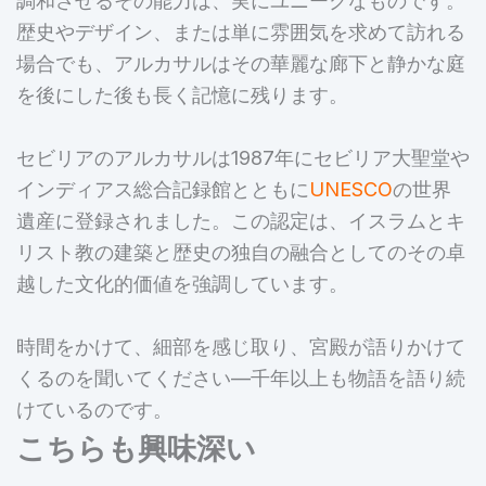
歴史やデザイン、または単に雰囲気を求めて訪れる
場合でも、アルカサルはその華麗な廊下と静かな庭
を後にした後も長く記憶に残ります。
セビリアのアルカサルは1987年にセビリア大聖堂や
インディアス総合記録館とともに
UNESCO
の世界
遺産に登録されました。この認定は、イスラムとキ
リスト教の建築と歴史の独自の融合としてのその卓
越した文化的価値を強調しています。
時間をかけて、細部を感じ取り、宮殿が語りかけて
くるのを聞いてください—千年以上も物語を語り続
けているのです。
こちらも興味深い