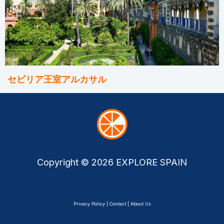
セビリア王室アルカサル
Copyright © 2026 EXPLORE SPAIN
Privacy Policy | Contact | About Us