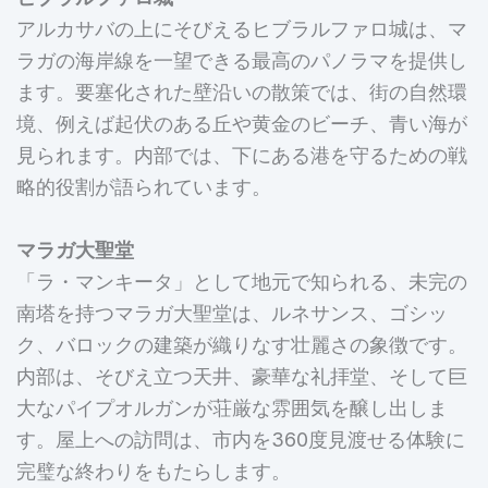
アルカサバの上にそびえるヒブラルファロ城は、マ
ラガの海岸線を一望できる最高のパノラマを提供し
ます。要塞化された壁沿いの散策では、街の自然環
境、例えば起伏のある丘や黄金のビーチ、青い海が
見られます。内部では、下にある港を守るための戦
略的役割が語られています。
マラガ大聖堂
「ラ・マンキータ」として地元で知られる、未完の
南塔を持つマラガ大聖堂は、ルネサンス、ゴシッ
ク、バロックの建築が織りなす壮麗さの象徴です。
内部は、そびえ立つ天井、豪華な礼拝堂、そして巨
大なパイプオルガンが荘厳な雰囲気を醸し出しま
す。屋上への訪問は、市内を360度見渡せる体験に
完璧な終わりをもたらします。