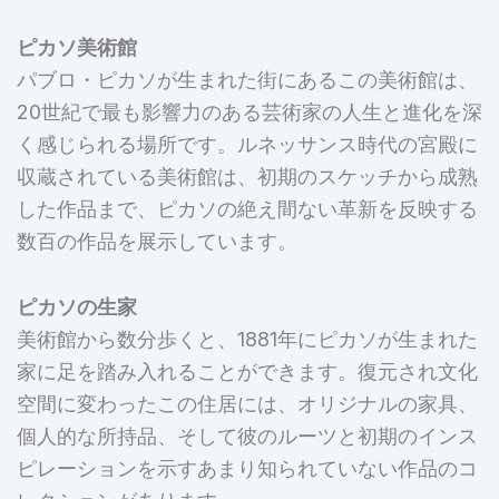
ピカソ美術館
パブロ・ピカソが生まれた街にあるこの美術館は、
20世紀で最も影響力のある芸術家の人生と進化を深
く感じられる場所です。ルネッサンス時代の宮殿に
収蔵されている美術館は、初期のスケッチから成熟
した作品まで、ピカソの絶え間ない革新を反映する
数百の作品を展示しています。
ピカソの生家
美術館から数分歩くと、1881年にピカソが生まれた
家に足を踏み入れることができます。復元され文化
空間に変わったこの住居には、オリジナルの家具、
個人的な所持品、そして彼のルーツと初期のインス
ピレーションを示すあまり知られていない作品のコ