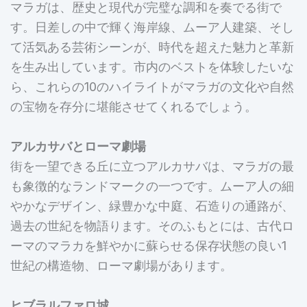
マラガは、歴史と現代が完璧な調和を奏でる街で
す。日差しの中で輝く海岸線、ムーア人建築、そし
て活気ある芸術シーンが、時代を超えた魅力と革新
を生み出しています。市内のベストを体験したいな
ら、これらの10のハイライトがマラガの文化や自然
の宝物を存分に堪能させてくれるでしょう。
アルカサバとローマ劇場
街を一望できる丘に立つアルカサバは、マラガの最
も象徴的なランドマークの一つです。ムーア人の細
やかなデザイン、緑豊かな中庭、石造りの通路が、
過去の世紀を物語ります。そのふもとには、古代ロ
ーマのマラカを鮮やかに蘇らせる保存状態の良い1
世紀の構造物、ローマ劇場があります。
ヒブラルファロ城