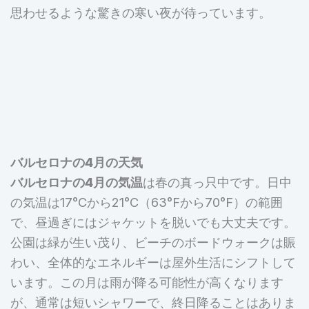
思わせるような驚きの寒い夜が待っています。
バルセロナの4月の天気
バルセロナの4月の気温
は春の真っ只中です。日中
の気温は17°Cから21°C（63°Fから70°F）の範囲
で、昼過ぎにはジャケットを脱いでも大丈夫です。
公園は緑が生い茂り、ビーチのボードウォークは賑
わい、全体的なエネルギーは屋外生活にシフトして
います。この月は雨が降る可能性が高くなります
が、通常は短いシャワーで、終日降ることはありま