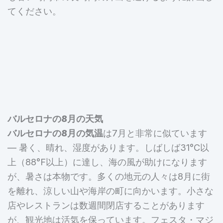
てください。
バルセロナの8月の天気
バルセロナの8月の気温
は7月と非常に似ています
— 暑く、晴れ、湿度があります。しばしば31°C以
上（88°F以上）に達し、海の風が助けになります
が、暑さは本物です。多くの地元の人々は8月に街
を離れ、涼しい山や海岸の町に向かいます。小さな
店やレストランは数週間閉店することがあります
が、観光地は活気を保っています。フェスタ・マジ