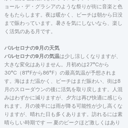
ョール・デ・グラシアのような祭りが街に音楽と色
をもたらします。夜は暖かく、ビーチは朝から日没
まで賑わっています。暑さを気にしないなら、楽し
く活気のある月です。
バルセロナの9月の天気
バルセロナの9月の気温
は少し涼しくなりますが、
大きな変化はありません。月初めは27°Cから
30°C（81°Fから86°F）の最高気温が予想されま
す。海はまだ温かく、ビーチはまだ賑わい、街は8
月のスローダウンの後に活気を取り戻します。人混
みはわずかに減りますが、夕方は再び快適に感じら
れます。月の後半には雨が降る可能性が少し高くな
りますが、晴れた日も多くあります。訪れるには素
晴らしい時期です — 夏のピークほど激しくはあり