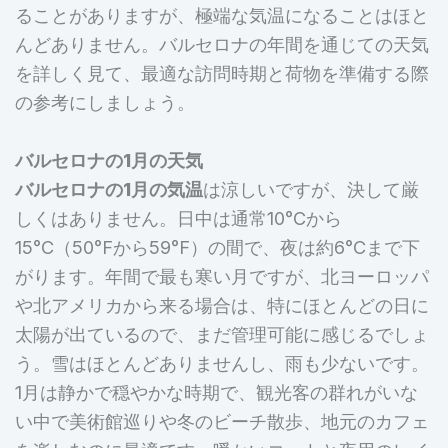
ることがありますが、極端な気温になることはほと
んどありません。バルセロナの年間を通じての天気
を詳しく見て、最適な訪問時期と荷物を準備する際
の参考にしましょう。
バルセロナの1月の天気
バルセロナの1月の気温
は涼しいですが、決して厳
しくはありません。日中は通常10°Cから
15°C（50°Fから59°F）の間で、夜は約6°Cまで下
がります。年間で最も寒い月ですが、北ヨーロッパ
や北アメリカから来る場合は、特にほとんどの日に
太陽が出ているので、まだ管理可能に感じるでしょ
う。雪はほとんどありませんし、雨も少ないです。
1月は静かで穏やかな時期で、観光客の群れがいな
い中で美術館巡りや冬のビーチ散歩、地元のカフェ