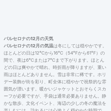
バルセロナの12月の天気
バルセロナの12月の気温
は冬にしては穏やかです。
ほとんどの日は12°Cから16°C（54°Fから61°F）の
間で、夜は6°Cまたは7°Cまで下がります。ほとん
どの日は爽やかで晴れ、時折雨が降りますが、重い
雨はほとんどありません。雪は非常に稀です。ホリ
デー装飾が街を彩り、町全体に穏やかで祝祭的な雰
囲気が漂います。暖かいジャケットとおそらくスカ
ーフが必要ですが、手袋は通常必要ありません。静
かな散歩、文化イベント、海辺の少しの冬の魔法を
楽しむには、訪れるには心地よく穏やかな時期で