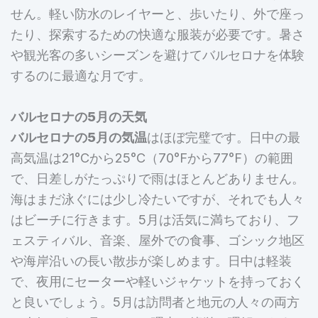
せん。軽い防水のレイヤーと、歩いたり、外で座っ
たり、探索するための快適な服装が必要です。暑さ
や観光客の多いシーズンを避けてバルセロナを体験
するのに最適な月です。
バルセロナの5月の天気
バルセロナの5月の気温
はほぼ完璧です。日中の最
高気温は21°Cから25°C（70°Fから77°F）の範囲
で、日差しがたっぷりで雨はほとんどありません。
海はまだ泳ぐには少し冷たいですが、それでも人々
はビーチに行きます。5月は活気に満ちており、フ
ェスティバル、音楽、屋外での食事、ゴシック地区
や海岸沿いの長い散歩が楽しめます。日中は軽装
で、夜用にセーターや軽いジャケットを持っておく
と良いでしょう。5月は訪問者と地元の人々の両方