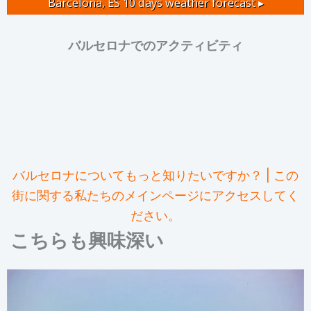
Barcelona, ES
10 days weather forecast ▸
バルセロナでのアクティビティ
バルセロナについてもっと知りたいですか？ | この
街に関する私たちのメインページにアクセスしてく
ださい。
こちらも興味深い