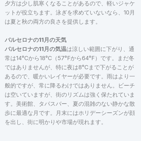
夕方は少し肌寒くなることがあるので、軽いジャケ
ットが役立ちます。泳ぎを求めていないなら、10月
は夏と秋の両方の良さを提供します。
バルセロナの11月の天気
バルセロナの11月の気温
は涼しい範囲に下がり、通
常は14°Cから18°C（57°Fから64°F）です。まだ冬
ではありませんが、特に夜は8°Cまで下がることが
あるので、暖かいレイヤーが必要です。雨はより一
般的ですが、常に降るわけではありません。ビーチ
は空いていますが、街のリズムは強く保たれていま
す。美術館、タパスバー、夏の混雑のない静かな散
歩に最適な月です。月末にはホリデーシーズンが顔
を出し、街に明かりや市場が現れます。