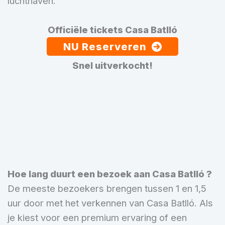
luchthaven.
Officiële tickets Casa Batlló
NU Reserveren
Snel uitverkocht!
Hoe lang duurt een bezoek aan Casa Batlló ?
De meeste bezoekers brengen tussen 1 en 1,5
uur door met het verkennen van Casa Batlló. Als
je kiest voor een premium ervaring of een