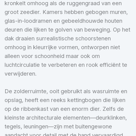
kronkelt omhoog als de ruggengraad van een
groot zeedier. Kamers hebben gebogen muren,
glas-in-loodramen en gebeeldhouwde houten
deuren die lijken te golven van beweging. Op het
dak draaien surrealistische schoorstenen
omhoog in kleurrijke vormen, ontworpen niet
alleen voor schoonheid maar ook om
luchtcirculatie te verbeteren en rook efficiënt te
verwijderen.
De zolderruimte, ooit gebruikt als wasruimte en
opslag, heeft een reeks kettingbogen die lijken
op de ribbenkast van een enorm dier. Zelfs de
kleinste architecturale elementen—deurklinken,
tegels, leuningen—zijn met buitengewone
aandacht voor detail met de hand vervaardigd.