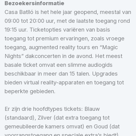
Bezoekersinformatie
Casa Batlló is het hele jaar geopend, meestal van
09:00 tot 20:00 uur, met de laatste toegang rond
19:15 uur. Ticketopties variëren van basis
toegang tot premium ervaringen, zoals vroege
toegang, augmented reality tours en “Magic
Nights” dakconcerten in de avond. Het meest
basale ticket omvat een slimme audiogids
beschikbaar in meer dan 15 talen. Upgrades
bieden virtual reality-apparaten en toegang tot
beperkte gebieden.
Er zijn drie hoofdtypes tickets: Blauw
(standaard), Zilver (dat extra toegang tot
gemeubileerde kamers omvat) en Goud (dat
voorrangstoegang en speciale extra’s biedt).