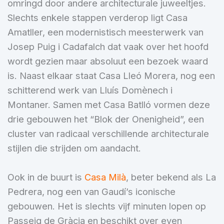
omringd door andere architecturale juweeltjes.
Slechts enkele stappen verderop ligt Casa
Amatller, een modernistisch meesterwerk van
Josep Puig i Cadafalch dat vaak over het hoofd
wordt gezien maar absoluut een bezoek waard
is. Naast elkaar staat Casa Lleó Morera, nog een
schitterend werk van Lluís Domènech i
Montaner. Samen met Casa Batlló vormen deze
drie gebouwen het “Blok der Onenigheid”, een
cluster van radicaal verschillende architecturale
stijlen die strijden om aandacht.
Ook in de buurt is
Casa Milà
, beter bekend als La
Pedrera, nog een van Gaudí’s iconische
gebouwen. Het is slechts vijf minuten lopen op
Passeig de Gràcia en beschikt over even