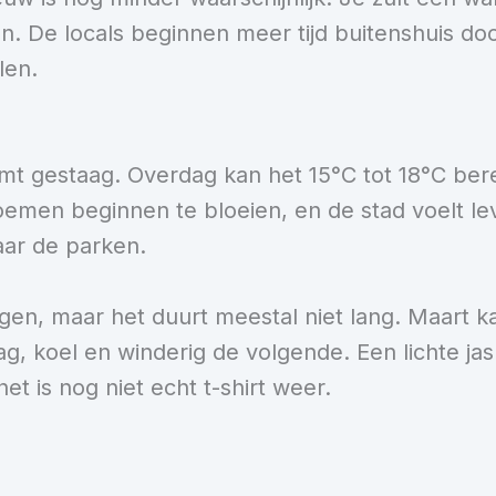
n. De locals beginnen meer tijd buitenshuis doo
len.
mt gestaag. Overdag kan het 15°C tot 18°C bere
oemen beginnen te bloeien, en de stad voelt l
aar de parken.
regen, maar het duurt meestal niet lang. Maart 
 koel en winderig de volgende. Een lichte jas e
et is nog niet echt t-shirt weer.