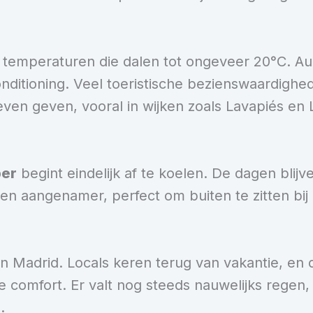
t temperaturen die dalen tot ongeveer 20°C. A
ditioning. Veel toeristische bezienswaardighed
leven geven, vooral in wijken zoals Lavapiés en 
ber
begint eindelijk af te koelen. De dagen bli
den aangenamer, perfect om buiten te zitten bij
n Madrid. Locals keren terug van vakantie, en d
omfort. Er valt nog steeds nauwelijks regen, e
.