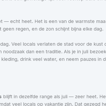
et — echt heet. Het is een van de warmste maa
t geen regen, en de zon schijnt bijna elke dag.
iddag. Veel locals verlaten de stad voor de kust
noodzaak dan een traditie. Als je in juli bezoek
e kleding, drink veel water, en neem pauzes in 
s
blijft in dezelfde range als juli — zeer heet. 
omdat veel locals op vakantie zijn. Dat gezegd 