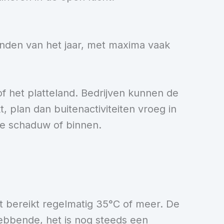
nden van het jaar, met maxima vaak
 of het platteland. Bedrijven kunnen de
t, plan dan buitenactiviteiten vroeg in
de schaduw of binnen.
Het bereikt regelmatig 35°C of meer. De
hebbende, het is nog steeds een