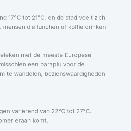
d 17°C tot 21°C, en de stad voelt zich
et mensen die lunchen of koffie drinken
ergeleken met de meeste Europese
 misschien een paraplu voor de
 om te wandelen, bezienswaardigheden
gen variërend van 22°C tot 27°C.
 zomer eraan komt.