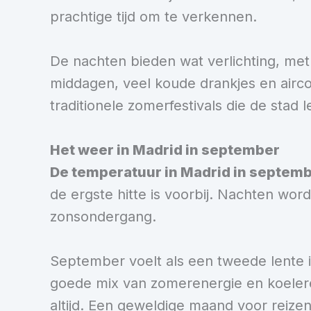
prachtige tijd om te verkennen.
De nachten bieden wat verlichting, me
middagen, veel koude drankjes en aircon
traditionele zomerfestivals die de stad 
Het weer in Madrid in september
De temperatuur in Madrid in septem
de ergste hitte is voorbij. Nachten wor
zonsondergang.
September voelt als een tweede lente i
goede mix van zomerenergie en koelere c
altijd. Een geweldige maand voor reizen