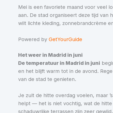
Mei is een favoriete maand voor veel lo
aan. De stad organiseert deze tijd van 
wilt lichte kleding, zonnebrandcrème e
Powered by
GetYourGuide
Het weer in Madrid in juni
De temperatuur in Madrid in juni
begin
en het blijft warm tot in de avond. Reg
van de stad te genieten.
Je zult de hitte overdag voelen, maar ’
helpt — het is niet vochtig, wat de hitt
schaduwrijke terrassen zijn zeer gewild.