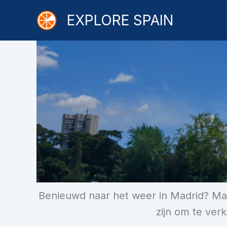
Ga
EXPLORE SPAIN
naar
de
inhoud
Benieuwd naar het weer in Madrid? Madr
zijn om te ver