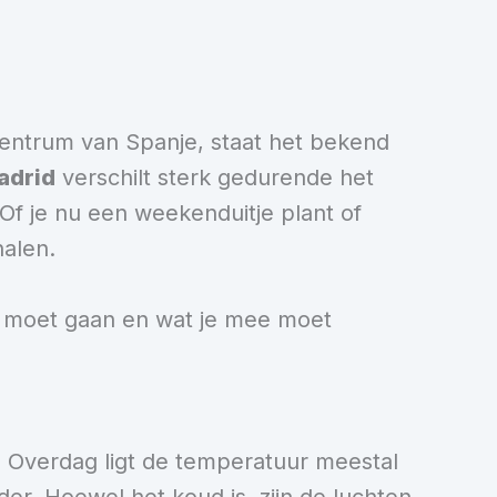
centrum van Spanje, staat het bekend
adrid
verschilt sterk gedurende het
Of je nu een weekenduitje plant of
halen.
e moet gaan en wat je mee moet
en. Overdag ligt de temperatuur meestal