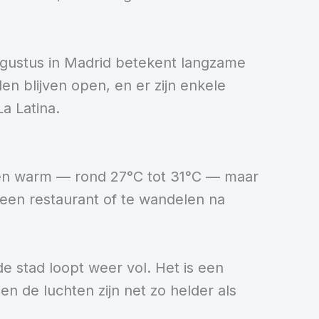
ugustus in Madrid betekent langzame
en blijven open, en er zijn enkele
La Latina.
jven warm — rond 27°C tot 31°C — maar
 een restaurant of te wandelen na
e stad loopt weer vol. Het is een
n de luchten zijn net zo helder als