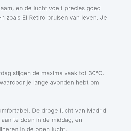
dzaam, en de lucht voelt precies goed
n zoals El Retiro bruisen van leven. Je
dag stijgen de maxima vaak tot 30°C,
r, waardoor je lange avonden hebt om
comfortabel. De droge lucht van Madrid
er aan te doen in de middag, en
dineren in de open lucht.