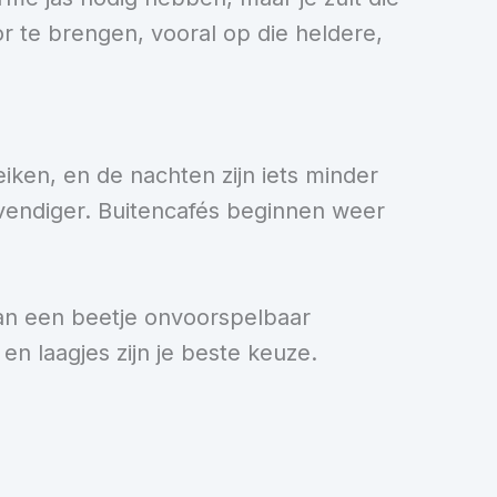
r te brengen, vooral op die heldere,
iken, en de nachten zijn iets minder
evendiger. Buitencafés beginnen weer
kan een beetje onvoorspelbaar
n laagjes zijn je beste keuze.