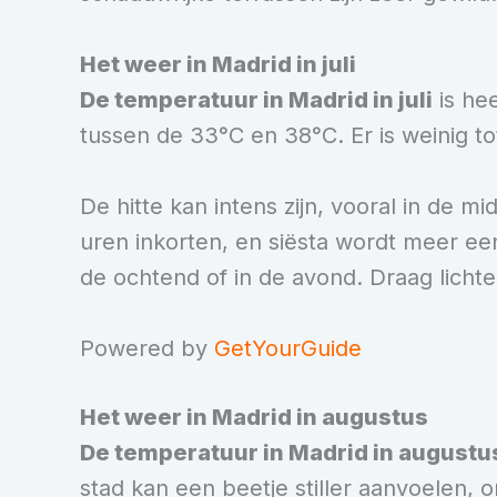
Het weer in Madrid in juli
De temperatuur in Madrid in juli
is he
tussen de 33°C en 38°C. Er is weinig to
De hitte kan intens zijn, vooral in de m
uren inkorten, en siësta wordt meer een 
de ochtend of in de avond. Draag licht
Powered by
GetYourGuide
Het weer in Madrid in augustus
De temperatuur in Madrid in augustu
stad kan een beetje stiller aanvoelen, 