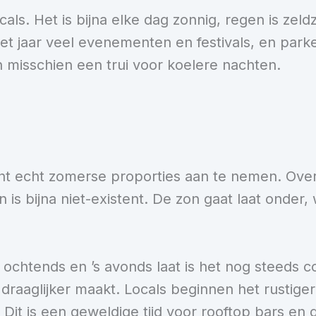
cals. Het is bijna elke dag zonnig, regen is zel
het jaar veel evenementen en festivals, en parke
n misschien een trui voor koelere nachten.
t echt zomerse proporties aan te nemen. Over
en is bijna niet-existent. De zon gaat laat onde
s ochtends en ’s avonds laat is het nog steeds 
e draaglijker maakt. Locals beginnen het rustig
 Dit is een geweldige tijd voor rooftop bars en 