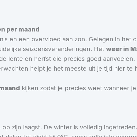
ten per maand
enis en een overvloed aan zon. Gelegen in het 
uidelijke seizoensveranderingen. Het
weer in M
de lente en herfst die precies goed aanvoelen. 
rwachten helpt je het meeste uit je tijd hier te 
 maand
kijken zodat je precies weet wanneer j
s op zijn laagst. De winter is volledig ingetred