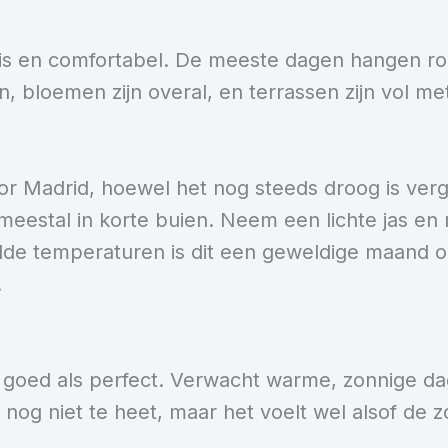
ris en comfortabel. De meeste dagen hangen ron
en, bloemen zijn overal, en terrassen zijn vol m
oor Madrid, hoewel het nog steeds droog is v
eestal in korte buien. Neem een lichte jas en
ilde temperaturen is dit een geweldige maand
.
 goed als perfect. Verwacht warme, zonnige da
 nog niet te heet, maar het voelt wel alsof de