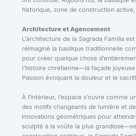
historique, zone de construction active,
Architecture et Agencement
L’architecture de la Sagrada Família est 
réimaginé la basilique traditionnelle c
pour créer quelque chose d’entièrement
l’histoire chrétienne—la façade joyeuse 
Passion évoquant la douleur et le sacrif
À l’intérieur, l’espace s’ouvre comme u
des motifs changeants de lumière et de 
innovations géométriques pour atteind
sculpté à la voûte la plus grandiose—ser
construction continue, la Sagrada Famí