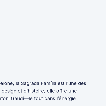
lone, la Sagrada Família est l’une des
esign et d’histoire, elle offre une
Antoni Gaudí—le tout dans l’énergie