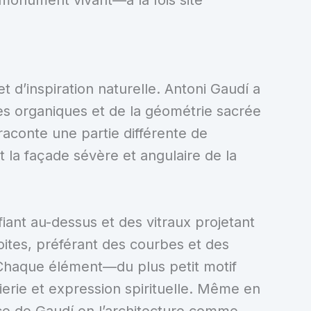
t d’inspiration naturelle. Antoni Gaudí a
mes organiques et de la géométrie sacrée
aconte une partie différente de
t la façade sévère et angulaire de la
iant au-dessus et des vitraux projetant
oites, préférant des courbes et des
Chaque élément—du plus petit motif
nierie et expression spirituelle. Même en
ce de Gaudí en l’architecture comme