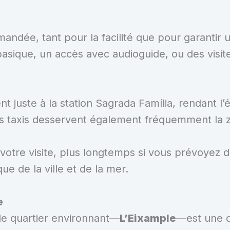
ndée, tant pour la facilité que pour garantir 
e basique, un accès avec audioguide, ou des vis
ent juste à la station Sagrada Família, rendant l
es taxis desservent également fréquemment la 
votre visite, plus longtemps si vous prévoyez d
e de la ville et de la mer.
e
, le quartier environnant—
L’Eixample
—est une d