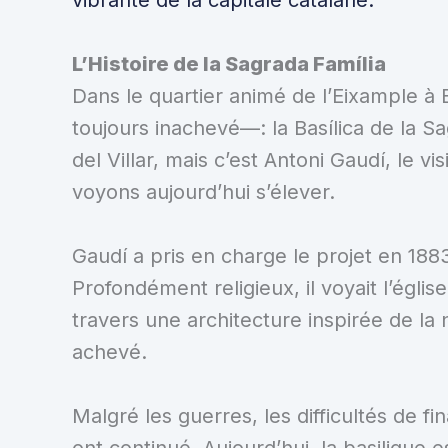
L’Histoire de la Sagrada Família
Dans le quartier animé de l’Eixample 
toujours inachevé—: la Basílica de la S
del Villar, mais c’est Antoni Gaudí, le v
voyons aujourd’hui s’élever.
Gaudí a pris en charge le projet en 188
Profondément religieux, il voyait l’ég
travers une architecture inspirée de la
achevé.
Malgré les guerres, les difficultés de f
ont continué. Aujourd’hui, la basilique 