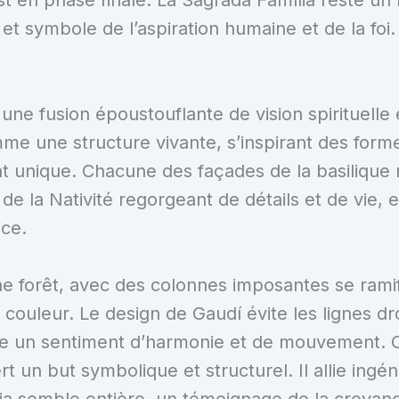
 et symbole de l’aspiration humaine et de la foi.
une fusion époustouflante de vision spirituelle e
omme une structure vivante, s’inspirant des for
 unique. Chacune des façades de la basilique r
de la Nativité regorgeant de détails et de vie, e
ice.
ne forêt, avec des colonnes imposantes se ramif
couleur. Le design de Gaudí évite les lignes dr
re un sentiment d’harmonie et de mouvement. 
t un but symbolique et structurel. Il allie ingé
lia semble entière, un témoignage de la croyan