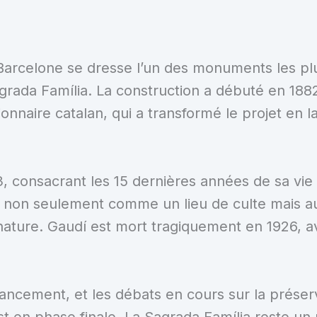
à Barcelone se dresse l’un des monuments les
agrada Família. La construction a débuté en 1882
isionnaire catalan, qui a transformé le projet en 
3, consacrant les 15 dernières années de sa vie
lise non seulement comme un lieu de culte mais
 nature. Gaudí est mort tragiquement en 1926, 
inancement, et les débats en cours sur la préser
est en phase finale. La Sagrada Família reste u