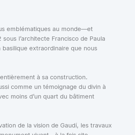
 plus emblématiques au monde—et
 sous l’architecte Francisco de Paula
la basilique extraordinaire que nous
 entièrement à sa construction.
 aussi comme un témoignage du divin à
avec moins d’un quart du bâtiment
vation de la vision de Gaudí, les travaux
n monument vivant—à la fois site