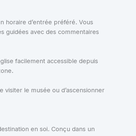
un horaire d’entrée préféré. Vous
ites guidées avec des commentaires
’église facilement accessible depuis
zone.
e visiter le musée ou d’ascensionner
estination en soi. Conçu dans un