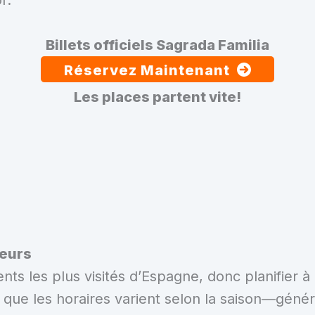
Billets officiels Sagrada Familia
Réservez Maintenant
Les places partent vite!
teurs
s les plus visités d’Espagne, donc planifier à l
n que les horaires varient selon la saison—gén