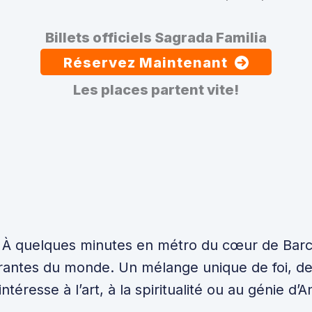
Billets officiels Sagrada Familia
Réservez Maintenant
Les places partent vite!
– À quelques minutes en métro du cœur de Barce
irantes du monde. Un mélange unique de foi, de d
téresse à l’art, à la spiritualité ou au génie d’