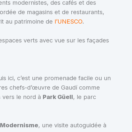
ents modernistes, des cafés et des
ordée de magasins et de restaurants,
it au patrimoine de
l’UNESCO
.
espaces verts avec vue sur les façades
puis ici, c’est une promenade facile ou un
tres chefs-d’œuvre de Gaudí comme
 vers le nord à
Park Güell
, le parc
l Modernisme
, une visite autoguidée à