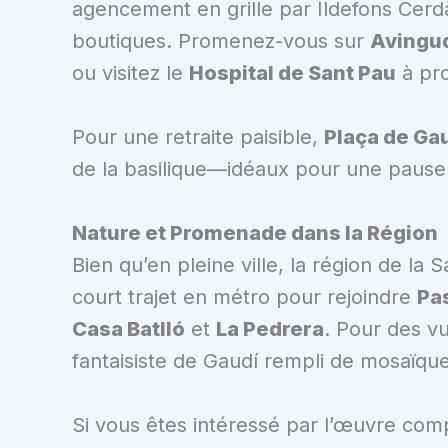
agencement en grille par Ildefons Cerd
boutiques. Promenez-vous sur
Avingu
ou visitez le
Hospital de Sant Pau
à pro
Pour une retraite paisible,
Plaça de Ga
de la basilique—idéaux pour une pause 
Nature et Promenade dans la Région
Bien qu’en pleine ville, la région de la 
court trajet en métro pour rejoindre
Pa
Casa Batlló
et
La Pedrera
. Pour des v
fantaisiste de Gaudí rempli de mosaïque
Si vous êtes intéressé par l’œuvre com