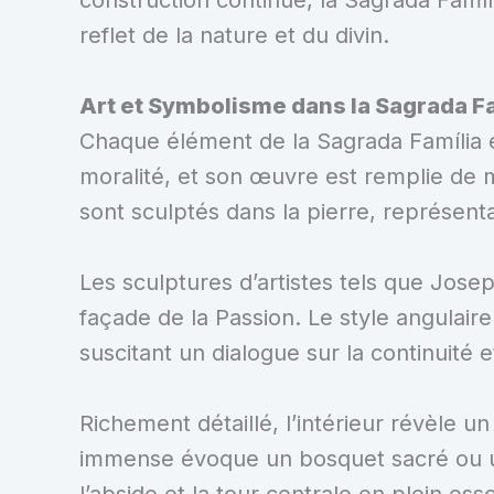
reflet de la nature et du divin.
Art et Symbolisme dans la Sagrada F
Chaque élément de la Sagrada Família est
moralité, et son œuvre est remplie de mo
sont sculptés dans la pierre, représenta
Les sculptures d’artistes tels que Jose
façade de la Passion. Le style angulai
suscitant un dialogue sur la continuité et
Richement détaillé, l’intérieur révèle 
immense évoque un bosquet sacré ou un 
l’abside et la tour centrale en plein esso