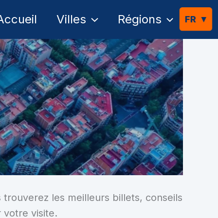
Accueil
Villes
Régions
trouverez les meilleurs billets, conseils
 votre visite.