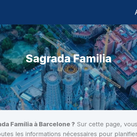
Sagrada Familia
ada Família à Barcelone ?
Sur cette page, vous 
toutes les informations nécessaires pour planifier