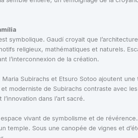
amília
 symbolique. Gaudí croyait que l’architecture dev
tifs religieux, mathématiques et naturels. Escar
nt l’interconnexion de la création.
p Maria Subirachs et Etsuro Sotoo ajoutent une t
re et moderniste de Subirachs contraste avec le
 l’innovation dans l’art sacré.
un espace vivant de symbolisme et de révérence.
temple. Sous une canopée de vignes et d’étoile
r.