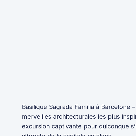
Basilique Sagrada Familia à Barcelone 
merveilles architecturales les plus insp
excursion captivante pour quiconque s’in
vibrante de la capitale catalane.