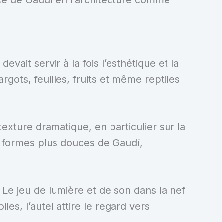
ait servir à la fois l’esthétique et la
gots, feuilles, fruits et même reptiles
exture dramatique, en particulier sur la
s formes plus douces de Gaudí,
 Le jeu de lumière et de son dans la nef
s, l’autel attire le regard vers