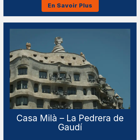
En Savoir Plus
Casa Milà – La Pedrera de
Gaudí