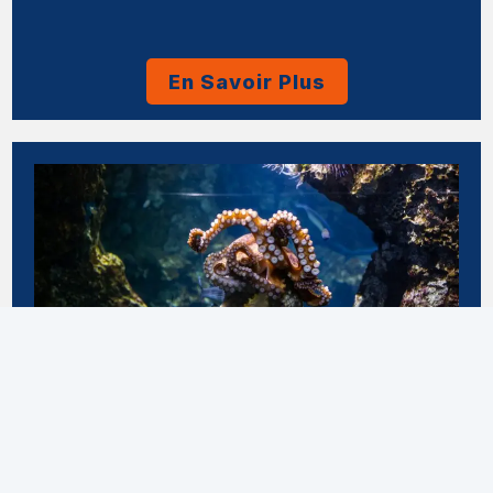
En Savoir Plus
Barcelona Aquarium Tickets