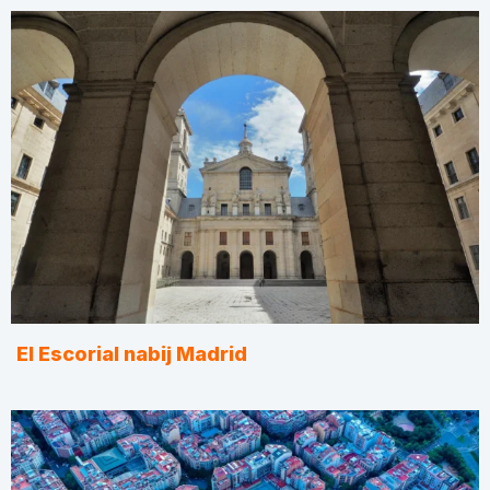
El Escorial nabij Madrid