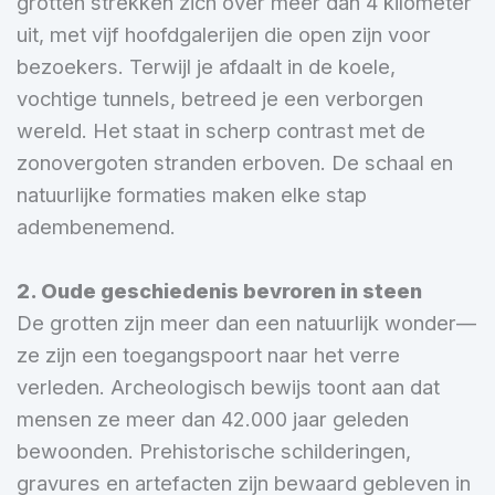
grotten strekken zich over meer dan 4 kilometer
uit, met vijf hoofdgalerijen die open zijn voor
bezoekers. Terwijl je afdaalt in de koele,
vochtige tunnels, betreed je een verborgen
wereld. Het staat in scherp contrast met de
zonovergoten stranden erboven. De schaal en
natuurlijke formaties maken elke stap
adembenemend.
2. Oude geschiedenis bevroren in steen
De grotten zijn meer dan een natuurlijk wonder—
ze zijn een toegangspoort naar het verre
verleden. Archeologisch bewijs toont aan dat
mensen ze meer dan 42.000 jaar geleden
bewoonden. Prehistorische schilderingen,
gravures en artefacten zijn bewaard gebleven in