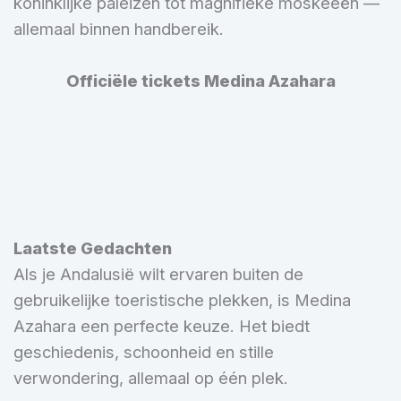
koninklijke paleizen tot magnifieke moskeeën —
allemaal binnen handbereik.
Officiële tickets Medina Azahara
Laatste Gedachten
Als je Andalusië wilt ervaren buiten de
gebruikelijke toeristische plekken, is Medina
Azahara een perfecte keuze. Het biedt
geschiedenis, schoonheid en stille
verwondering, allemaal op één plek.