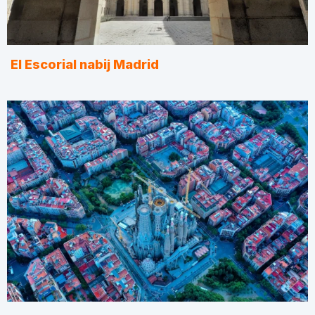
El Escorial nabij Madrid