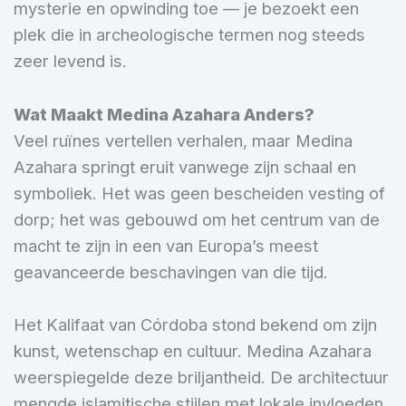
mysterie en opwinding toe — je bezoekt een
plek die in archeologische termen nog steeds
zeer levend is.
Wat Maakt Medina Azahara Anders?
Veel ruïnes vertellen verhalen, maar Medina
Azahara springt eruit vanwege zijn schaal en
symboliek. Het was geen bescheiden vesting of
dorp; het was gebouwd om het centrum van de
macht te zijn in een van Europa’s meest
geavanceerde beschavingen van die tijd.
Het Kalifaat van Córdoba stond bekend om zijn
kunst, wetenschap en cultuur. Medina Azahara
weerspiegelde deze briljantheid. De architectuur
mengde islamitische stijlen met lokale invloeden,