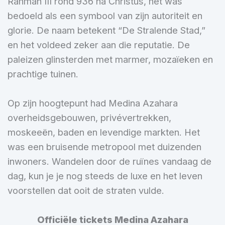
Rahman III rond 936 na Christus, het was
bedoeld als een symbool van zijn autoriteit en
glorie. De naam betekent “De Stralende Stad,”
en het voldeed zeker aan die reputatie. De
paleizen glinsterden met marmer, mozaïeken en
prachtige tuinen.
Op zijn hoogtepunt had Medina Azahara
overheidsgebouwen, privévertrekken,
moskeeën, baden en levendige markten. Het
was een bruisende metropool met duizenden
inwoners. Wandelen door de ruïnes vandaag de
dag, kun je je nog steeds de luxe en het leven
voorstellen dat ooit de straten vulde.
Officiële tickets Medina Azahara