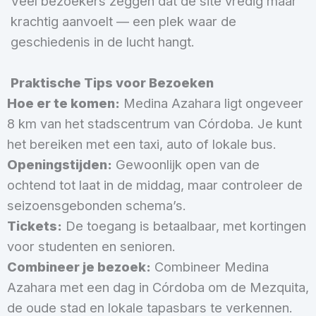
Veel bezoekers zeggen dat de site vredig maar
krachtig aanvoelt — een plek waar de
geschiedenis in de lucht hangt.
Praktische Tips voor Bezoeken
Hoe er te komen:
Medina Azahara ligt ongeveer
8 km van het stadscentrum van Córdoba. Je kunt
het bereiken met een taxi, auto of lokale bus.
Openingstijden:
Gewoonlijk open van de
ochtend tot laat in de middag, maar controleer de
seizoensgebonden schema’s.
Tickets:
De toegang is betaalbaar, met kortingen
voor studenten en senioren.
Combineer je bezoek:
Combineer Medina
Azahara met een dag in Córdoba om de Mezquita,
de oude stad en lokale tapasbars te verkennen.